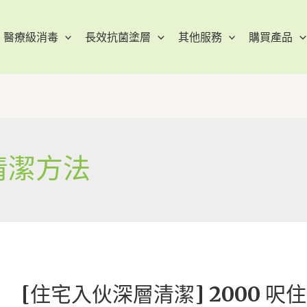
醫療級消毒
長效抗菌塗層
其他服務
購買產品
清潔方法
[住宅入伙深層清潔] 2000 