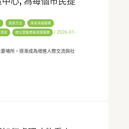
區中心, 為每個市民提
,
,
,
潔
清潔方法
清潔消毒服務
,
/
2026-01-
毒清潔
辦公室裝修後清潔服務
重要場所，逐漸成為增進人際交流與社