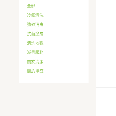
全部
冷氣清洗
強效消毒
抗菌塗層
清洗地毯
滅蟲服務
關於清潔
關於甲醛