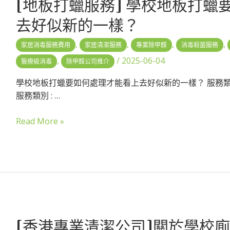
[地板打蠟服務] 學校地板打蠟
去好似新的一樣？
,
,
,
,
家居消毒服務費用
家居清潔服務
專業除甲醛
消毒殺菌服務
,
/
2025-06-04
醫療級消毒
除甲醛公司推介
學校地板打蠟要如何處理才能看上去好似新的一樣？ 服務類型 
服務類別 : …
Read More »
[香港專業清潔公司]關於學校