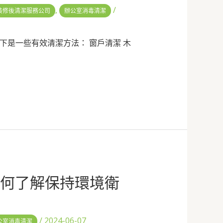
,
/
裝修後清潔服務公司
辦公室消毒清潔
是一些有效清潔方法： 窗戶清潔 木
如何了解保持環境衛
/
2024-06-07
公室消毒清潔