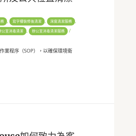
,
,
,
服務
寫字樓裝修後清潔
深度清潔服務
,
/
辦公室消毒清潔
辦公室消毒清潔服務
作業程序（SOP），以確保環境衛
House如何致力為客