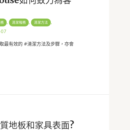
,
,
,
服務
清潔報務
清潔方法
-07
戶選取最有效的 #清潔方法及步驟，亦會
木質地板和家具表面?