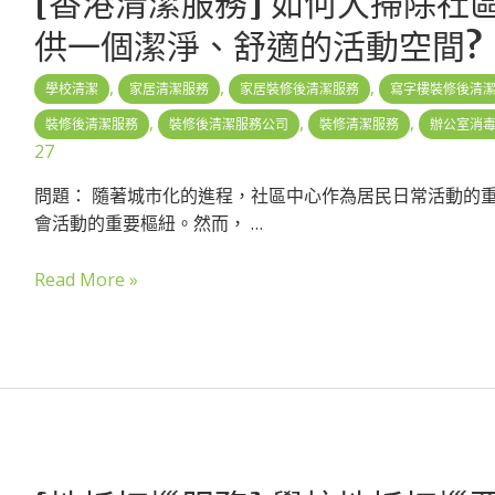
[香港清潔服務] 如何大掃除社
供一個潔淨、舒適的活動空間?
,
,
,
學校清潔
家居清潔服務
家居裝修後清潔服務
寫字樓裝修後清
,
,
,
裝修後清潔服務
裝修後清潔服務公司
裝修清潔服務
辦公室消
27
問題： 隨著城市化的進程，社區中心作為居民日常活動的
會活動的重要樞紐。然而， …
Read More »