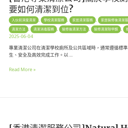
要如何清潔到位?
,
,
,
入伙前深度清潔
學校清潔服務
家居清潔服務
家居裝修後清潔
,
,
,
,
清潔方法
清潔消毒服務
裝修後清潔方法
裝修清潔除甲醛
2025-06-04
專業清潔公司在清潔學校廁所及公共區域時，通常遵循標準
生、安全及高效完成工作。以 …
Read More »
[香港清潔服務公司]Natural 