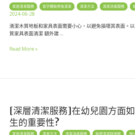
,
,
,
,
家居清潔服務
寫字樓裝修後清潔
清潔方法
清潔消毒服務
2024-06-28
清潔木質地板和家具表面需要小心，以避免損壞其表面。以下
質家具表面清潔 額外建 …
Read More »
[深層清潔服務]在幼兒園方面
生的重要性?
,
,
,
,
家居清潔服務
清潔方法
清潔消毒服務
裝修清潔除甲醛
辦