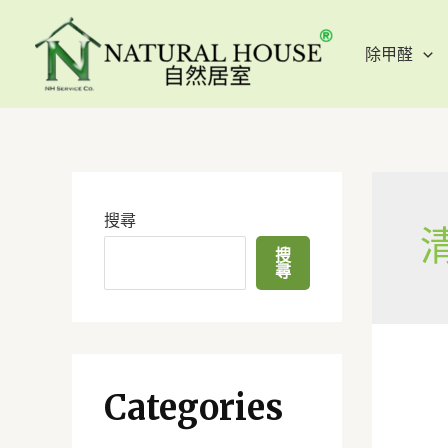
除甲醛
搜尋
搜
尋
Categories