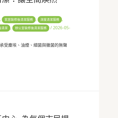
,
,
,
家居裝修後清潔服務
深度清潔服務
,
/
2026-05-
毒清潔
辦公室裝修後清潔服務
承受塵埃、油煙、細菌與黴菌的無聲