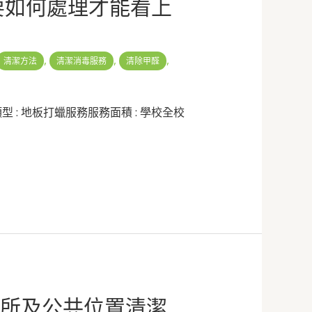
要如何處理才能看上
,
,
,
清潔方法
清潔消毒服務
清除甲醛
: 地板打蠟服務服務面積 : 學校全校
廁所及公共位置清潔