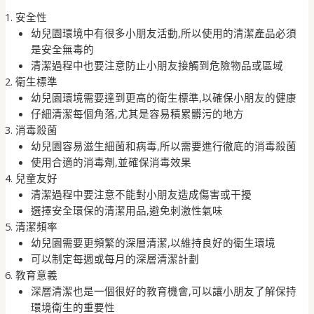
安全性
幼兒園環境中有很多小朋友活動,所以使用的清潔產品必須
是安全無毒的
清潔過程中也要注意防止小朋友接觸到危險物品或區域
衛生標準
幼兒園環境需要達到更高的衛生標準,以確保小朋友的健康
仔細清潔每個角落,尤其是容易積累髒污的地方
消毒殺菌
幼兒園容易滋生細菌和病毒,所以需要進行徹底的消毒殺菌
使用合適的消毒劑,並確保消毒效果
兒童友好
清潔過程中要注意不能對小朋友造成傷害或干擾
選擇安全環保的清潔用品,避免刺激性氣味
清潔頻率
幼兒園需要更頻繁的深層清潔,以維持良好的衛生環境
可以制定每週或每月的深層清潔計劃
教育意義
深層清潔也是一個很好的教育機會,可以讓小朋友了解保持
環境衛生的重要性