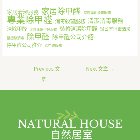
家居除甲醛
家居清潔服務
家居霧化消毒服務
專業除甲醛
清潔消毒服務
消毒殺菌服務
清除甲醛
裝修清潔除甲醛
辦公室消毒清潔
裝修後除甲醛服務
除甲醛
除甲醛公司介紹
醫療級消毒
除甲醛公司推介
除甲醛服務
←
Previous 文
Next 文章
→
章