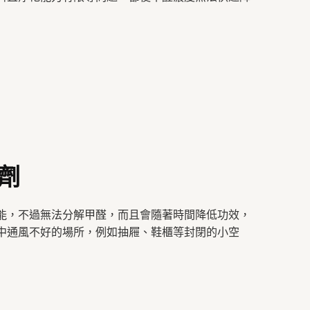
臭劑
能，不過無法分解甲醛，而且會隨著時間降低功效，
中通風不好的場所，例如抽屜、鞋櫃等封閉的小空