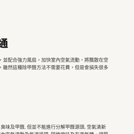
通
，並配合強力風扇，加快室內空氣流動，將飄散在空
，雖然這種除甲醛方法不需要花費，但是會損失很多
臭味及甲醛, 但並不能進行分解甲醛源頭, 空氣清新