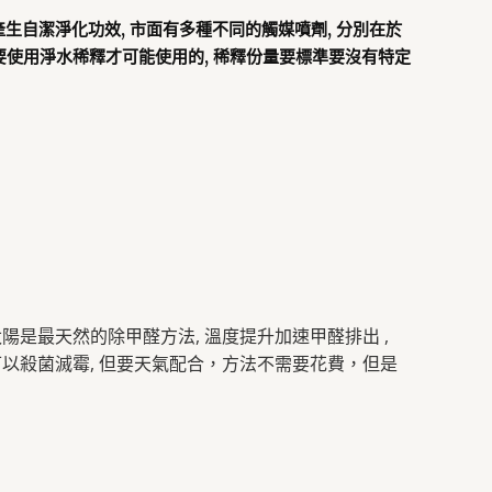
產生自潔淨化功效, 市面有多種不同的觸媒噴劑, 分別在於
需要使用淨水稀釋才可能使用的, 稀釋份量要標準要沒有特定
陽是最天然的除甲醛方法, 溫度提升加速甲醛排出 ,
可以殺菌滅霉, 但要天氣配合，方法不需要花費，但是