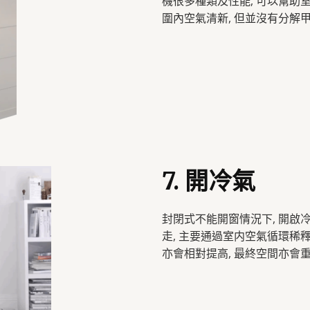
機很多種類及性能, 可以幫助
圍內空氣清新, 但並沒有分解
7. 開冷氣
封閉式不能開窗情況下, 開啟
走, 主要通過室内空氣循環稀
亦會相對提高, 最終空間亦會