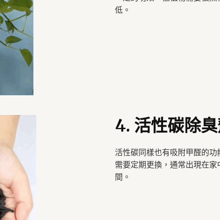
低。
4. 活性碳除
活性碳同樣也有吸附甲醛的功
需要定期更換，通常出現在家
間。