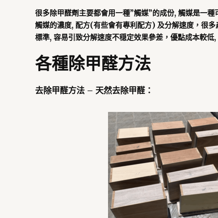
很多除甲醛劑主要都會用一種”觸媒”的成份, 觸媒是一種可
觸媒的濃度, 配方(有些會有專利配方) 及分解速度，很
標準, 容易引致分解速度不穏定效果參差，優點成本較低
各種除甲醛方法
去除甲醛方法 – 天然去除甲醛：