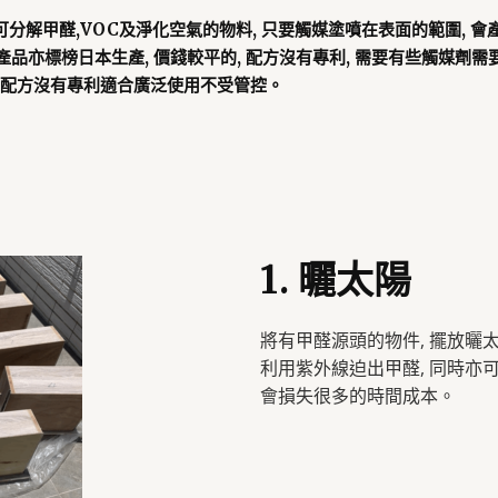
分解甲醛,VOC及淨化空氣的物料, 只要觸媒塗噴在表面的範圍, 會
多產品亦標榜日本生產, 價錢較平的, 配方沒有專利, 需要有些觸媒劑
, 配方沒有專利適合廣泛使用不受管控。
1. 曬太陽
將有甲醛源頭的物件, 擺放曬太
利用紫外線迫出甲醛, 同時亦
會損失很多的時間成本。