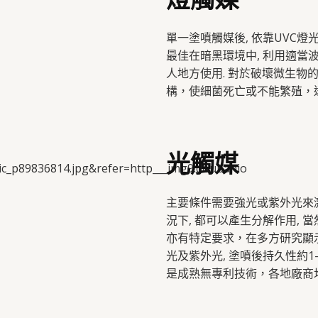
單一塗噴觸媒後, 依靠UVC燈光
最佳在暗黑環境中, 利用適當波
人地方使用. 對於破壞微生物
構，使細菌死亡或不能繁殖，
光觸媒
主要條件需要強光或紫外光來
況下, 都可以產生分解作用, 
亦有特定要求，在多方研究顯示
光及紫外光, 塗噴後持久性約1
是成熟無專利技術，各地廠商