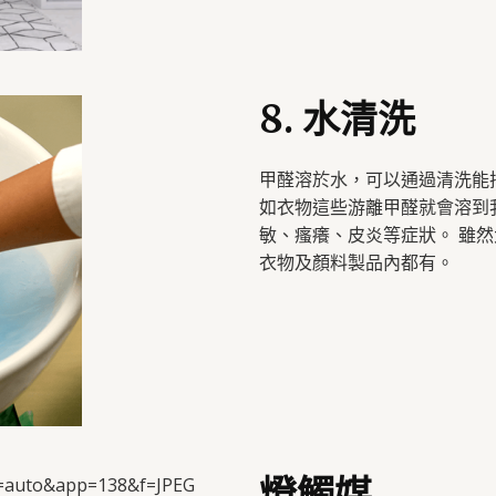
8. 水清洗
甲醛溶於水，可以通過清洗能
如衣物這些游離甲醛就會溶到
敏、瘙癢、皮炎等症狀。 雖
衣物及顏料製品內都有。
燈觸媒