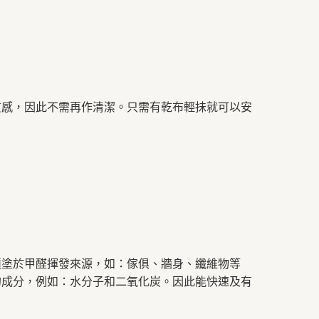
質感，因此不需再作清潔。只需有乾布輕抺就可以安
噴塗於甲醛揮發來源，如：傢俱、牆身、纖維物等
的成分，例如：水分子和二氧化炭。因此能快速及有