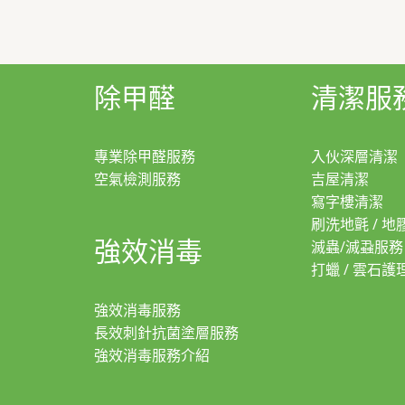
除甲醛
清潔服
專業除甲醛服務
入伙深層清潔
空氣檢測服務
吉屋清潔
寫字樓清潔
刷洗地氈 / 地
強效消毒
滅蟲/滅蝨服務
打蠟 / 雲石護
強效消毒服務
長效刺針抗菌塗層服務
強效消毒服務介紹