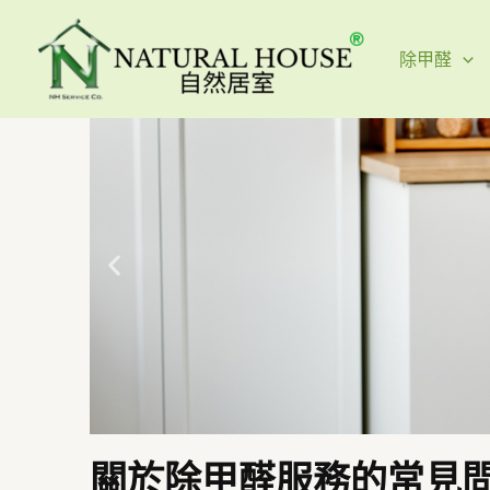
除甲醛
關於除甲醛服務的常見