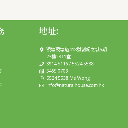
務
地址:
觀塘觀塘道418號創紀之城5期
23樓2311室
3914 5116
/
5524 5538
膠
3465 0708
5524 5538 Ms Wong
理
info@naturalhouse.com.hk