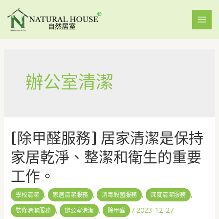
辦公室清潔
[除甲醛服務] 居家清潔是保持
家居乾淨、整潔和衛生的重要
工作。
,
,
,
,
學校清潔
家居清潔服務
消毒殺菌服務
深度清潔服務
,
,
/
2023-12-27
裝修清潔服務
辦公室清潔
除甲醛