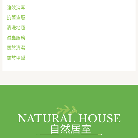
強效消毒
抗菌塗層
清洗地毯
滅蟲服務
關於清潔
關於甲醛