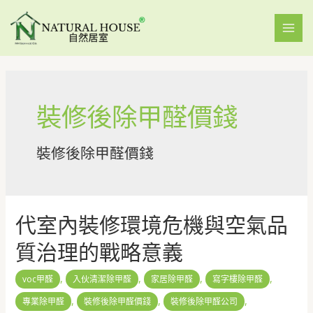
裝修後除甲醛價錢
裝修後除甲醛價錢
代室內裝修環境危機與空氣品
質治理的戰略意義
,
,
,
,
voc甲醛
入伙清潔除甲醛
家居除甲醛
寫字樓除甲醛
,
,
,
專業除甲醛
裝修後除甲醛價錢
裝修後除甲醛公司