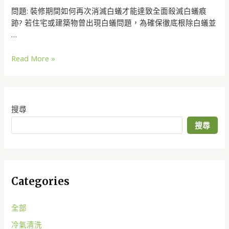
問題: 裝修期間如何再次消滅白蟻才能達致全面殺滅白蟻痕
跡? 若住宅或建築物曾出現白蟻問題，為確保徹底根除白蟻並
…
Read More »
搜尋
搜尋
Categories
全部
冷氣清洗