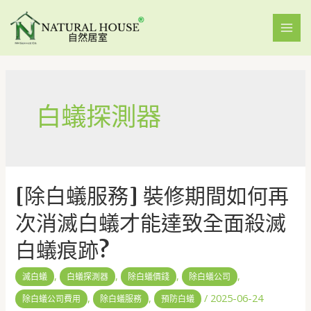
白蟻探測器
[除白蟻服務] 裝修期間如何再
次消滅白蟻才能達致全面殺滅
白蟻痕跡?
,
,
,
,
滅白蟻
白蟻探測器
除白蟻價錢
除白蟻公司
,
,
/
2025-06-24
除白蟻公司費用
除白蟻服務
預防白蟻