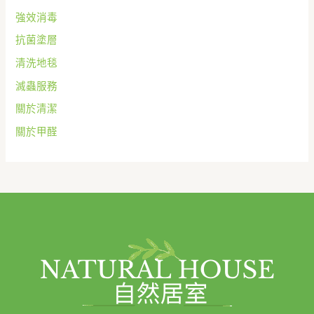
強效消毒
抗菌塗層
清洗地毯
滅蟲服務
關於清潔
關於甲醛