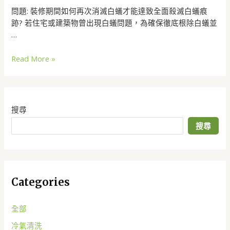
問題: 裝修期間如何再次消滅白蟻才能達致全面殺滅白蟻痕
跡? 若住宅或建築物曾出現白蟻問題，為確保徹底根除白蟻並
…
Read More »
搜尋
搜尋
Categories
全部
冷氣清洗