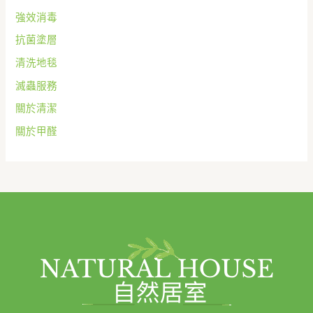
強效消毒
抗菌塗層
清洗地毯
滅蟲服務
關於清潔
關於甲醛