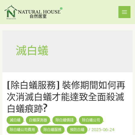
滅白蟻
[除白蟻服務] 裝修期間如何再
次消滅白蟻才能達致全面殺滅
白蟻痕跡?
,
,
,
,
滅白蟻
白蟻探測器
除白蟻價錢
除白蟻公司
,
,
/
2025-06-24
除白蟻公司費用
除白蟻服務
預防白蟻