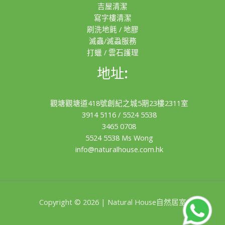
吉屋清潔
寫字樓清潔
刷洗地氈 / 地膠
滅蟲/滅蝨服務
打蠟 / 雲石護理
地址:
觀塘觀塘道418號創紀之城5期23樓2311室
3914 5116
/
5524 5538
3465 0708
5524 5538 Ms Wong
info@naturalhouse.com.hk
Copyright © 2026 | Natural House自然居室