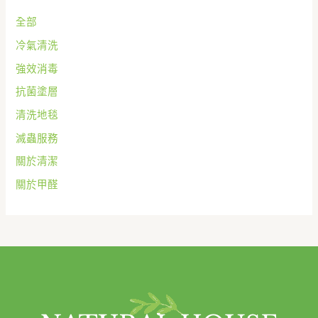
全部
冷氣清洗
強效消毒
抗菌塗層
清洗地毯
滅蟲服務
關於清潔
關於甲醛