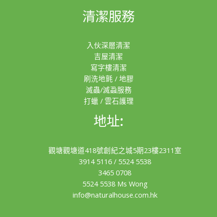
清潔服務
入伙深層清潔
吉屋清潔
寫字樓清潔
刷洗地氈 / 地膠
滅蟲/滅蝨服務
打蠟 / 雲石護理
地址:
觀塘觀塘道418號創紀之城5期23樓2311室
3914 5116
/
5524 5538
3465 0708
5524 5538 Ms Wong
info@naturalhouse.com.hk