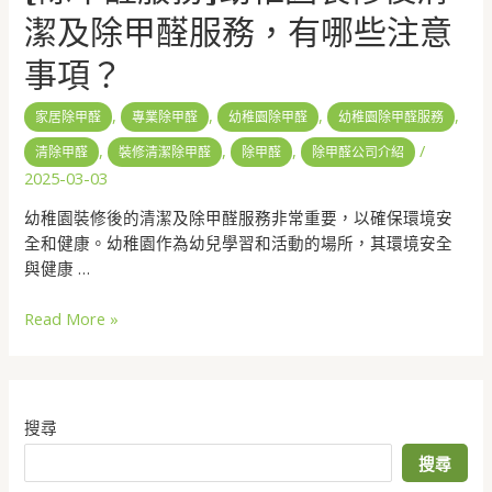
潔及除甲醛服務，有哪些注意
事項？
,
,
,
,
家居除甲醛
專業除甲醛
幼稚園除甲醛
幼稚園除甲醛服務
,
,
,
/
清除甲醛
裝修清潔除甲醛
除甲醛
除甲醛公司介紹
2025-03-03
幼稚園裝修後的清潔及除甲醛服務非常重要，以確保環境安
全和健康。幼稚園作為幼兒學習和活動的場所，其環境安全
與健康 …
Read More »
搜尋
搜尋