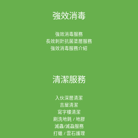
強效消毒
強效消毒服務
長效刺針抗菌塗層服務
強效消毒服務介紹
清潔服務
入伙深層清潔
吉屋清潔
寫字樓清潔
刷洗地氈 / 地膠
滅蟲/滅蝨服務
打蠟 / 雲石護理