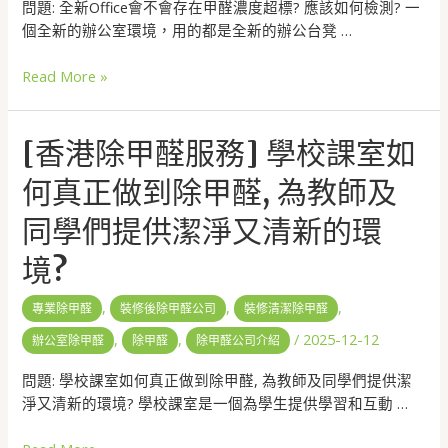
問題: 全新Office會不會存在甲醛濃度超標? 應該如何檢測? 一
個全新的辦公室環境，用的都是全新的辦公台凳 …
Read More »
[香港除甲醛服務] 學校課室如
何真正做到除甲醛, 為教師及
同學們提供潔淨又清新的環
境?
,
,
,
專業除甲醛
裝修後除甲醛公司
裝修清潔除甲醛
,
,
/
2025-12-12
辦公室除甲醛
除甲醛
除甲醛公司介紹
問題: 學校課室如何真正做到除甲醛, 為教師及同學們提供潔
淨又清新的環境? 學校課室是一個為學生提供學習和互動 …