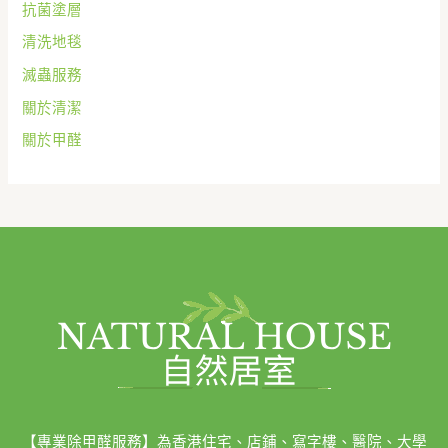
抗菌塗層
清洗地毯
滅蟲服務
關於清潔
關於甲醛
【專業除甲醛服務】為香港住宅、店鋪、寫字樓、醫院、大學