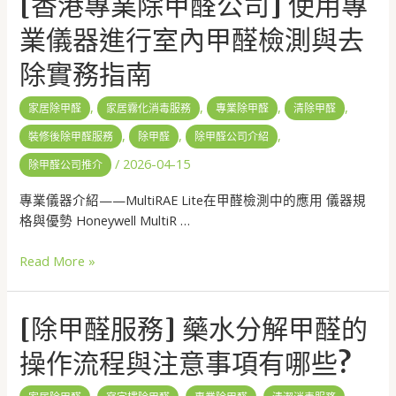
[香港專業除甲醛公司] 使用專
業儀器進行室內甲醛檢測與去
除實務指南
,
,
,
,
家居除甲醛
家居霧化消毒服務
專業除甲醛
清除甲醛
,
,
,
裝修後除甲醛服務
除甲醛
除甲醛公司介紹
/
2026-04-15
除甲醛公司推介
專業儀器介紹——MultiRAE Lite在甲醛檢測中的應用 儀器規
格與優勢 Honeywell MultiR …
Read More »
[除甲醛服務] 藥水分解甲醛的
操作流程與注意事項有哪些?
,
,
,
,