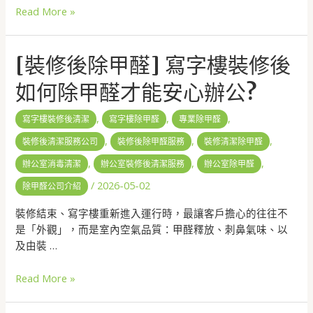
Read More »
[裝修後除甲醛] 寫字樓裝修後
如何除甲醛才能安心辦公?
,
,
,
寫字樓裝修後清潔
寫字樓除甲醛
專業除甲醛
,
,
,
裝修後清潔服務公司
裝修後除甲醛服務
裝修清潔除甲醛
,
,
,
辦公室消毒清潔
辦公室裝修後清潔服務
辦公室除甲醛
/
2026-05-02
除甲醛公司介紹
裝修結束、寫字樓重新進入運行時，最讓客戶擔心的往往不
是「外觀」，而是室內空氣品質：甲醛釋放、刺鼻氣味、以
及由裝 …
Read More »