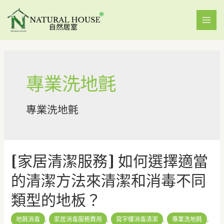
專業洗地氈
專業洗地氈
[家居清潔服務] 如何選擇適當
的清潔方法來清潔和消毒不同
類型的地板？
,
,
,
,
地氈消毒
家居消毒服務費用
寫字樓消毒清潔
專業洗地氈