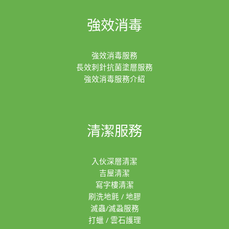
強效消毒
強效消毒服務
長效刺針抗菌塗層服務
強效消毒服務介紹
清潔服務
入伙深層清潔
吉屋清潔
寫字樓清潔
刷洗地氈 / 地膠
滅蟲/滅蝨服務
打蠟 / 雲石護理