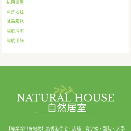
抗菌塗層
清洗地毯
滅蟲服務
關於清潔
關於甲醛
【專業除甲醛服務】為香港住宅、店鋪、寫字樓、醫院、大學