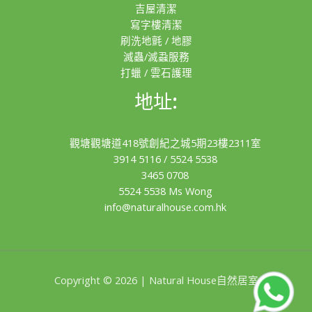
吉屋清潔
寫字樓清潔
刷洗地氈 / 地膠
滅蟲/滅蝨服務
打蠟 / 雲石護理
地址:
觀塘觀塘道418號創紀之城5期23樓2311室
3914 5116
/
5524 5538
3465 0708
5524 5538 Ms Wong
info@naturalhouse.com.hk
Copyright © 2026 | Natural House自然居室