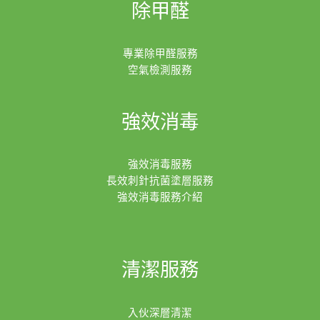
除甲醛
專業除甲醛服務
空氣檢測服務
強效消毒
強效消毒服務
長效刺針抗菌塗層服務
強效消毒服務介紹
清潔服務
入伙深層清潔