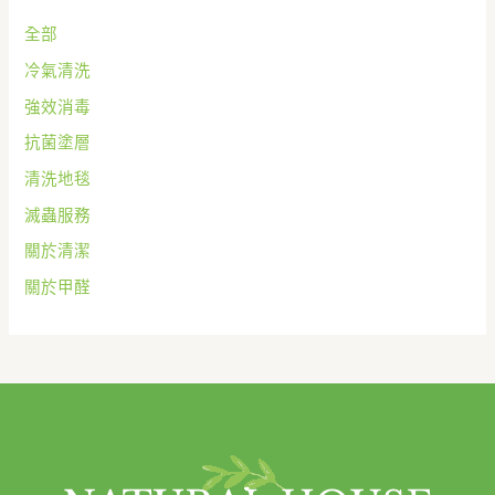
全部
冷氣清洗
強效消毒
抗菌塗層
清洗地毯
滅蟲服務
關於清潔
關於甲醛