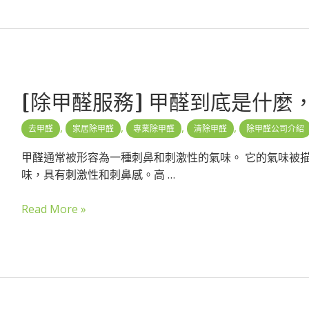
[除甲醛服務] 甲醛到底是什麼
,
,
,
,
去甲醛
家居除甲醛
專業除甲醛
清除甲醛
除甲醛公司介紹
甲醛通常被形容為一種刺鼻和刺激性的氣味。 它的氣味被
味，具有刺激性和刺鼻感。高 …
Read More »