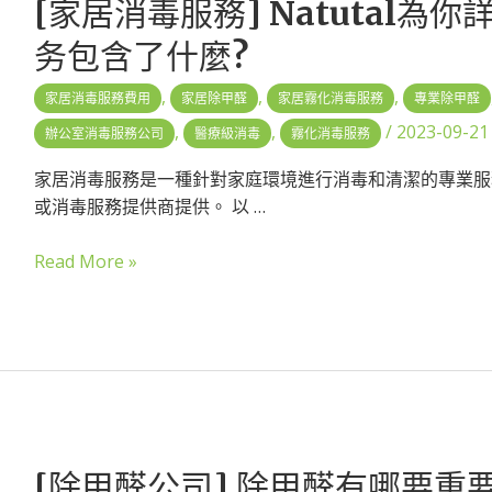
[家居消毒服務] Natutal為
务包含了什麼?
,
,
,
家居消毒服務費用
家居除甲醛
家居霧化消毒服務
專業除甲醛
,
,
/
2023-09-21
辦公室消毒服務公司
醫療級消毒
霧化消毒服務
家居消毒服務是一種針對家庭環境進行消毒和清潔的專業服
或消毒服務提供商提供。 以 …
Read More »
[除甲醛公司] 除甲醛有哪要重