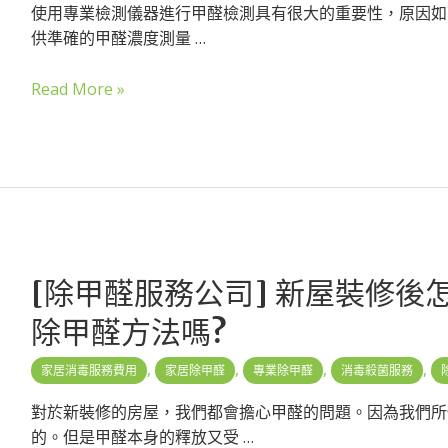
使用專業檢測儀器進行甲醛檢測具有很大的重要性，原因如下
供準確的甲醛濃度測量 …
Read More »
[除甲醛服務公司] 新屋裝修後
除甲醛方法嗎?
,
,
,
,
家居消毒服務費用
家居除甲醛
專業除甲醛
消毒殺菌服務
對於新裝修的房屋，我們都會擔心甲醛的問題。因為我們所
的。但是甲醛本身的釋放又受 …