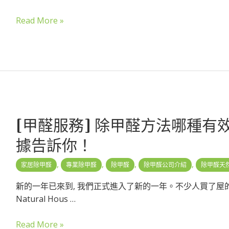
Read More »
[甲醛服務] 除甲醛方法哪種有
據告訴你！
,
,
,
,
家居除甲醛
專業除甲醛
除甲醛
除甲醛公司介紹
除甲醛天
新的一年已來到, 我們正式進入了新的一年。不少人買了屋
Natural Hous …
Read More »