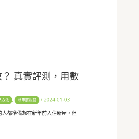
效？ 真實評測，用數
,
/
2024-01-03
然方法
除甲醛服務
的人都準備想在新年前入住新屋，但