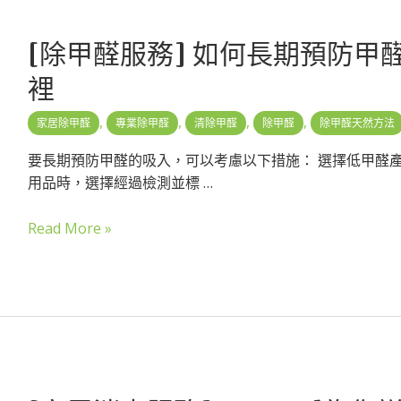
[除甲醛服務] 如何長期預防甲
裡
,
,
,
,
家居除甲醛
專業除甲醛
清除甲醛
除甲醛
除甲醛天然方法
要長期預防甲醛的吸入，可以考慮以下措施： 選擇低甲醛
用品時，選擇經過檢測並標 …
Read More »