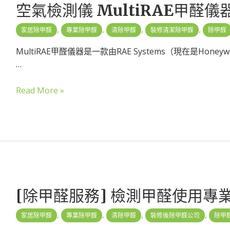
空氣檢測儀 MultiRAE甲醛儀
,
,
,
,
家居除甲醛
專業除甲醛
清除甲醛
裝修清潔除甲醛
除甲醛
MultiRAE甲醛儀器是一款由RAE Systems（現在是Hon
…
Read More »
[除甲醛服務] 檢測甲醛使用專
,
,
,
,
家居除甲醛
專業除甲醛
清除甲醛
裝修後除甲醛公司
除甲