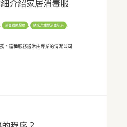
你詳細介紹家居消毒服
,
,
,
消毒殺菌服務
納米光觸媒消毒塗層
務。這種服務通常由專業的清潔公司
要的程序？