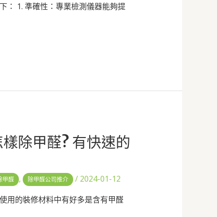
： 1. 準確性：專業檢測儀器能夠提
怎樣除甲醛? 有快速的
,
/
2024-01-12
除甲醛
除甲醛公司推介
使用的裝修材料中有好多是含有甲醛