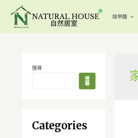
除甲醛
搜尋
搜
尋
Categories