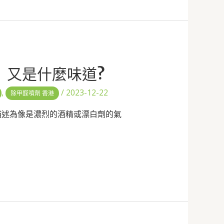
， 又是什麼味道?
,
/
2023-12-22
除甲醛噴劑 香港
描述為像是濃烈的酒精或漂白劑的氣