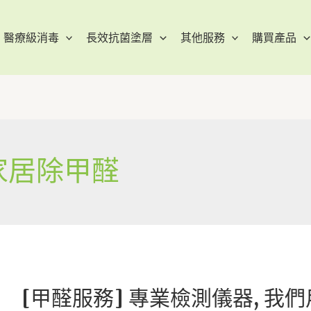
醫療級消毒
長效抗菌塗層
其他服務
購買產品
家居除甲醛
[甲醛服務] 專業檢測儀器, 