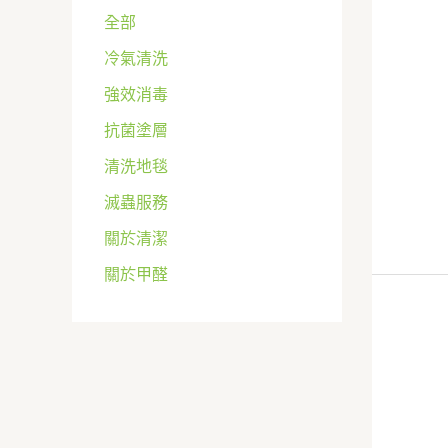
全部
冷氣清洗
強效消毒
抗菌塗層
清洗地毯
滅蟲服務
關於清潔
關於甲醛