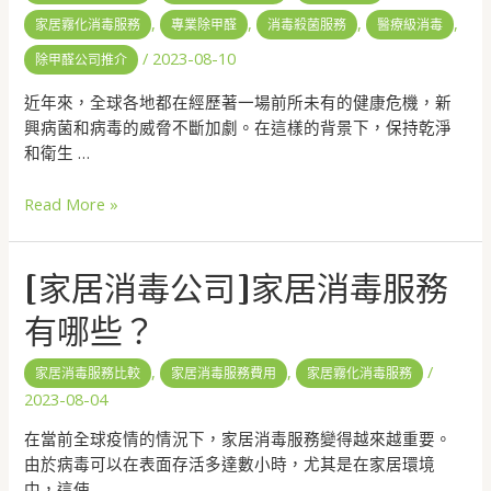
,
,
,
,
家居霧化消毒服務
專業除甲醛
消毒殺菌服務
醫療級消毒
/
2023-08-10
除甲醛公司推介
近年來，全球各地都在經歷著一場前所未有的健康危機，新
興病菌和病毒的威脅不斷加劇。在這樣的背景下，保持乾淨
和衛生 …
Read More »
[家居消毒公司]家居消毒服務
有哪些？
,
,
/
家居消毒服務比較
家居消毒服務費用
家居霧化消毒服務
2023-08-04
在當前全球疫情的情況下，家居消毒服務變得越來越重要。
由於病毒可以在表面存活多達數小時，尤其是在家居環境
中，這使 …