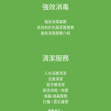
強效消毒
強效消毒服務
長效刺針抗菌塗層服務
強效消毒服務介紹
清潔服務
入伙深層清潔
吉屋清潔
寫字樓清潔
刷洗地氈 / 地膠
滅蟲/滅蝨服務
打蠟 / 雲石護理