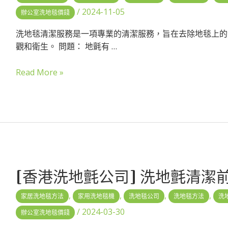
/
2024-11-05
辦公室洗地毯價錢
洗地毯清潔服務是一項專業的清潔服務，旨在去除地毯上的
觀和衛生。 問題： 地氈有 …
Read More »
[香港洗地氈公司] 洗地氈清潔
,
,
,
,
家居洗地毯方法
家用洗地毯機
洗地毯公司
洗地毯方法
洗
/
2024-03-30
辦公室洗地毯價錢