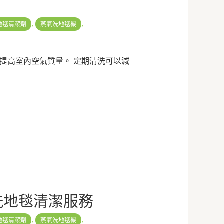
,
,
地毯清潔劑
蒸氣洗地毯機
提高室內空氣質量。 定期清洗可以減
洗地毯清潔服務
,
,
地毯清潔劑
蒸氣洗地毯機