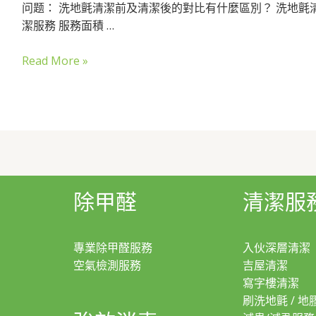
问题： 洗地氈清潔前及清潔後的對比有什麼區別？ 洗地氈清
潔服務 服務面積 …
Read More »
除甲醛
清潔服
專業除甲醛服務
入伙深層清潔
空氣檢測服務
吉屋清潔
寫字樓清潔
刷洗地氈 / 地