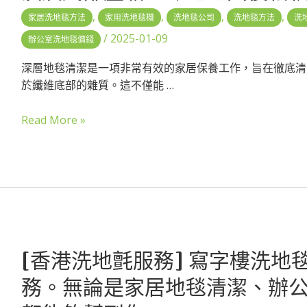
,
,
,
,
家居洗地毯方法
家用洗地毯機
洗地毯公司
洗地毯方法
洗
/
2025-01-09
辦公室洗地毯價錢
深層地毯清潔是一項非常有效的家居保養工作，旨在徹底清
於纖維底部的雜質。這不僅能 …
Read More »
[香港洗地氈服務] 寫字樓洗地
務。無論是家居地毯清潔、辦