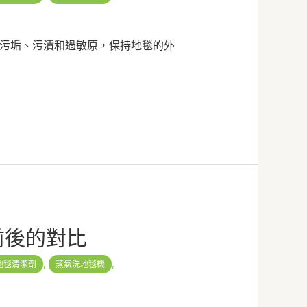
污垢、污漬和過敏原，保持地毯的外
前後的對比
,
,
地毯清潔劑
蒸氣洗地毯機