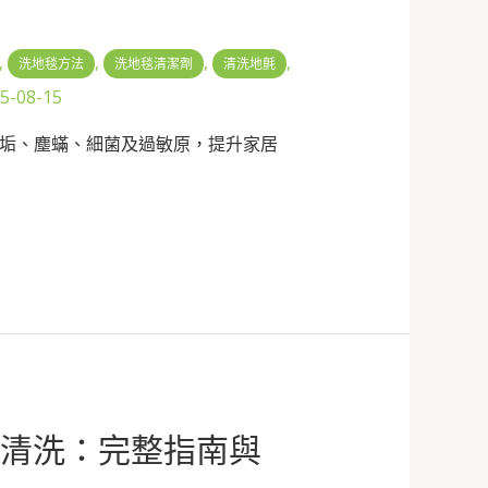
,
,
,
,
洗地毯方法
洗地毯清潔劑
清洗地氈
5-08-15
垢、塵蟎、細菌及過敏原，提升家居
毯清洗：完整指南與