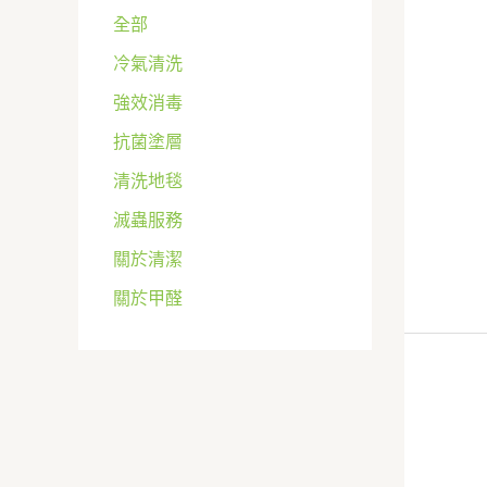
全部
冷氣清洗
強效消毒
抗菌塗層
清洗地毯
滅蟲服務
關於清潔
關於甲醛