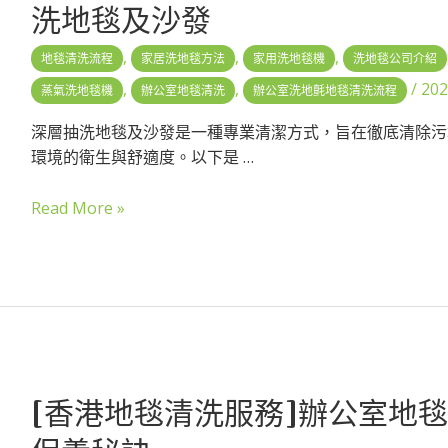
洗地毯及沙發
,
,
,
地毯清洗流程
家居洗地毯方法
家用洗地毯機
洗地毯公司介紹
,
,
/
202
蒸氣洗地毯機
辦公室地毯清洗
辦公室洗地氈地毯清洗流程
深層抽洗地毯及沙發是一種專業清潔方式，旨在徹底清除污
環境的衛生與舒適度。以下是 …
Read More »
[香港地毯清洗服務]辦公室地