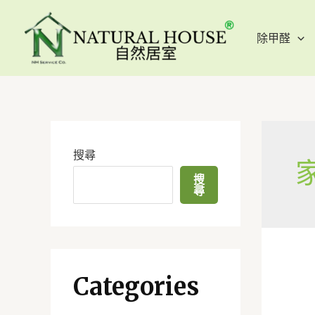
除甲醛
搜尋
搜
尋
Categories