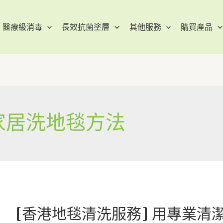
醫療級消毒
長效抗菌塗層
其他服務
購買產品
家居洗地毯方法
[香港地毯清洗服務] 用專業清