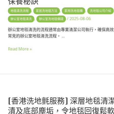
保養秘訣
,
,
,
地毯清洗流程
家居洗地毯方法
家用洗地毯機
洗地毯公司介紹
,
/
2025-08-06
辦公室地毯清洗
辦公室洗地毯價錢
辦公室地毯清洗的流程通常由專業清潔公司執行，確保高效
常見的辦公室地毯清洗流程， …
Read More »
[香港洗地氈服務] 深層地毯清
漬及底部塵垢，令地毯回復鬆