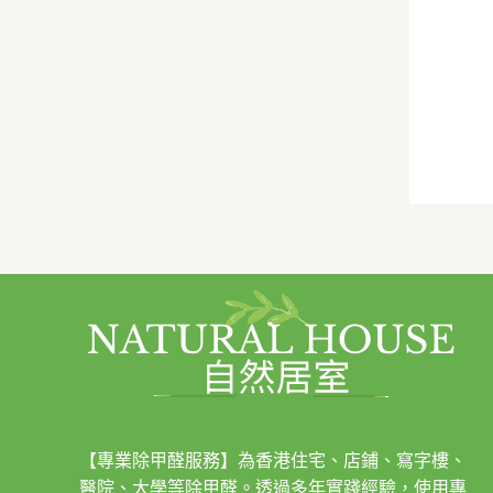
【專業除甲醛服務】為香港住宅、店鋪、寫字樓、
醫院、大學等除甲醛。透過多年實踐經驗，使用專