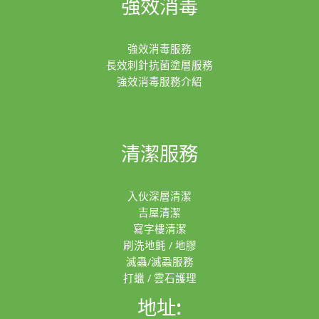
強效消毒
強效消毒服務
長效刺針抗菌塗層服務
強效消毒服務介紹
清潔服務
入伙深層清潔
吉屋清潔
寫字樓清潔
刷洗地氈 / 地膠
滅蟲/滅蝨服務
打蠟 / 雲石護理
地址: