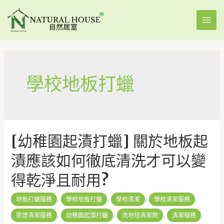
學校地板打蠟
[幼稚園起漬打蠟] 關於地板起
漬應該如何徹底清洗才可以變
得乾淨且耐用?
,
,
,
,
地板打蠟服務
學校地板打蠟
學校清潔
學校清潔服務
,
,
,
,
家居清潔服務
幼稚園起漬打蠟
洗地毯清潔劑
清潔報務