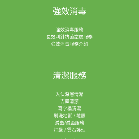
強效消毒
強效消毒服務
長效刺針抗菌塗層服務
強效消毒服務介紹
清潔服務
入伙深層清潔
吉屋清潔
寫字樓清潔
刷洗地氈 / 地膠
滅蟲/滅蝨服務
打蠟 / 雲石護理