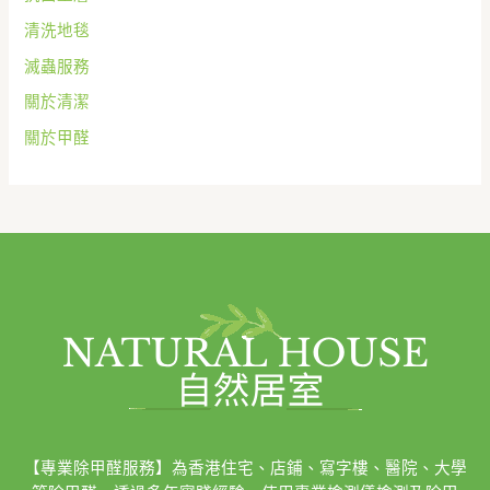
清洗地毯
滅蟲服務
關於清潔
關於甲醛
【專業除甲醛服務】為香港住宅、店鋪、寫字樓、醫院、大學