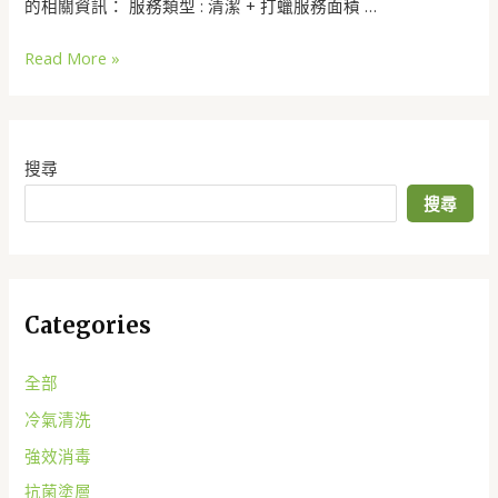
的相關資訊： 服務類型 : 清潔 + 打蠟服務面積 …
Read More »
搜尋
搜尋
Categories
全部
冷氣清洗
強效消毒
抗菌塗層