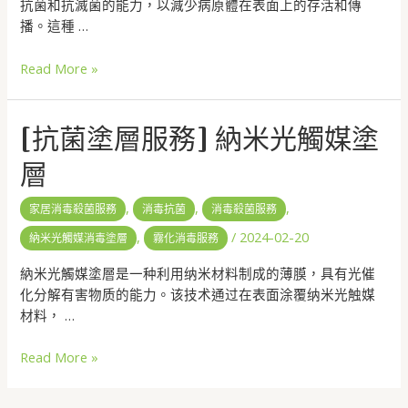
抗菌和抗滅菌的能力，以減少病原體在表面上的存活和傳
播。這種 …
Read More »
[抗菌塗層服務] 納米光觸媒塗
層
,
,
,
家居消毒殺菌服務
消毒抗菌
消毒殺菌服務
,
/
2024-02-20
納米光觸媒消毒塗層
霧化消毒服務
納米光觸媒塗層是一种利用纳米材料制成的薄膜，具有光催
化分解有害物质的能力。该技术通过在表面涂覆纳米光触媒
材料， …
Read More »