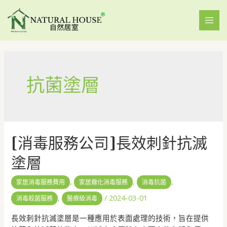
抗菌塗層
[消毒服務公司]長效刺針抗滅
塗層
,
,
,
家居消毒服務費用
家居霧化消毒服務
消毒抗菌
,
/
2024-03-01
消毒殺菌服務
醫療級消毒
長效刺針抗滅塗層是一種應用於表面處理的技術，旨在提供