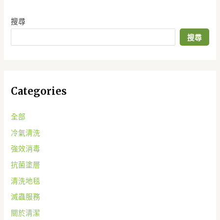
搜尋
搜尋
Categories
全部
冷氣清洗
強效消毒
抗菌塗層
清洗地毯
滅蟲服務
關於清潔