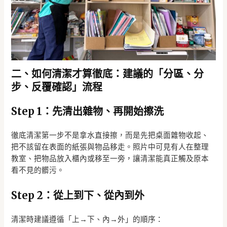
二、如何清潔才算徹底：建議的「分區、分
步、反覆確認」流程
Step 1：先清出雜物、再開始擦洗
徹底清潔第一步不是拿水直接擦，而是先把桌面雜物收起、
把不該留在表面的紙張與物品移走。照片中可見有人在整理
教室、把物品放入櫃內或移至一旁，讓清潔能真正觸及原本
看不見的髒污。
Step 2：從上到下、從內到外
清潔時建議遵循「上→下、內→外」的順序：