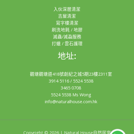
入伙深層清潔
吉屋清潔
寫字樓清潔
刷洗地氈 / 地膠
滅蟲/滅蝨服務
打蠟 / 雲石護理
地址:
觀塘觀塘道418號創紀之城5期23樓2311室
3914 5116
/
5524 5538
3465 0708
5524 5538 Ms Wong
info@naturalhouse.com.hk
Copyright © 2026 | Natural House自然居室