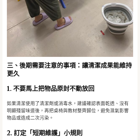
三、後期需要注意的事項：讓清潔成果能維持
更久
1. 不要馬上把物品原封不動放回
如果清潔使用了清潔劑或消毒水，建議確認表面乾透、沒有
明顯殘留味道後，再把桌椅與教材整齊歸位，避免濕氣影響
物品或造成二次污染。
2. 訂定「短期維護」小規則