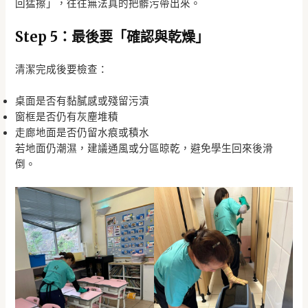
回猛擦」，往往無法真的把髒污帶出來。
Step 5：最後要「確認與乾燥」
清潔完成後要檢查：
桌面是否有黏膩感或殘留污漬
窗框是否仍有灰塵堆積
走廊地面是否仍留水痕或積水
若地面仍潮濕，建議通風或分區晾乾，避免學生回來後滑
倒。