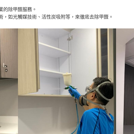
業的除甲醛服務。
術，如光觸媒技術、活性炭吸附等，來徹底去除甲醛。