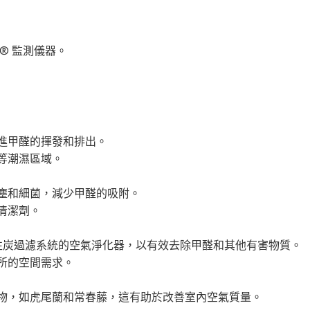
®️ 監測儀器。
進甲醛的揮發和排出。
等潮濕區域。
塵和細菌，減少甲醛的吸附。
清潔劑。
活性炭過濾系統的空氣淨化器，以有效去除甲醛和其他有害物質。
所的空間需求。
物，如虎尾蘭和常春藤，這有助於改善室內空氣質量。