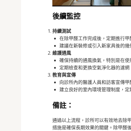
後續監控
持續測試
在除甲醛工作完成後，定期進行甲
建議在新裝修或引入新家具後的幾
維護通風
確保持續的通風換氣，特別是在使
定期檢查和更換空氣淨化器的濾網
教育與宣傳
向診所內的醫護人員和訪客宣傳甲
建立良好的室內環境管理制度，定
備註：
通過以上流程，診所可以有效地去除
措施是確保長期效果的關鍵。除甲醛