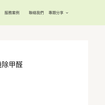
服務案例
聯絡我們
專題分享
機除甲醛