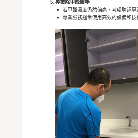
專業除甲醛服務
若甲醛濃度仍然偏高，考慮聘請專
專業服務通常使用高效的設備和技