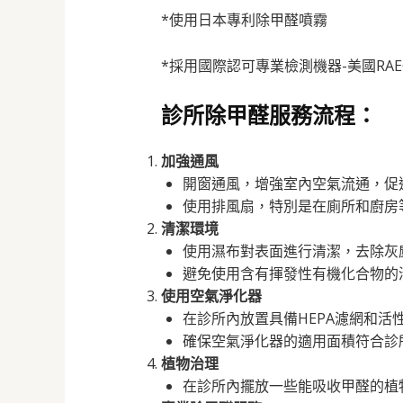
*使用日本專利除甲醛噴霧
*採用國際認可專業檢測機器-美國RAE
診所除甲醛服務流程：
加強通風
開窗通風，增強室內空氣流通，促
使用排風扇，特別是在廁所和廚房
清潔環境
使用濕布對表面進行清潔，去除灰
避免使用含有揮發性有機化合物的
使用空氣淨化器
在診所內放置具備HEPA濾網和
確保空氣淨化器的適用面積符合診
植物治理
在診所內擺放一些能吸收甲醛的植