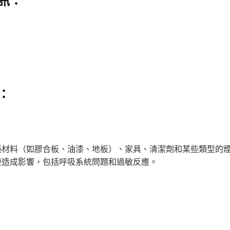
訊：
：
築材料（如膠合板、油漆、地板）、家具、清潔劑和某些類型的
康造成影響，包括呼吸系統問題和過敏反應。