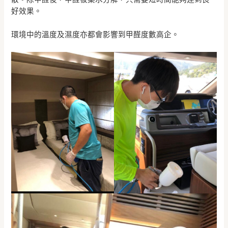
好效果。
環境中的溫度及濕度亦都會影響到甲醛度數高企。