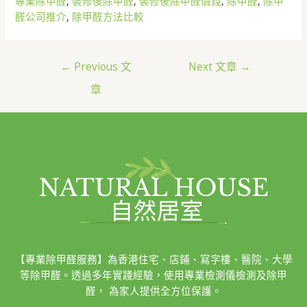
專業除甲醛
, 
裝修後除甲醛
, 
裝修後除甲醛價錢
, 
除甲醛
, 
除甲
醛公司推介
, 
除甲醛方法比較
←
Previous 文
Next 文章
→
章
【專業除甲醛服務】為香港住宅、店鋪、寫字樓、醫院、大學
等除甲醛。透過多年實踐經驗，使用專業檢測儀檢測及除甲
醛， 為家人提供全方位保護。