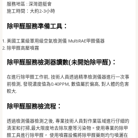
服務地區 : 深灣遊艇會
施工時間：大約2-3小時
除甲醛服務準備工具：
美國工業級軍用級空氣檢測儀 MultiRAE甲醛儀器
除甲醛高壓噴霧
除甲醛服務檢測器讀數(未開始除甲醛)：
在進行除甲醛工作前, 技術人員透過精準檢測儀器進行一次事
前檢測, 發現濃度值為0.40PPM, 數值屬於偏高, 對人體的危害
較大.
除甲醛服務檢流程：
透過檢測儀器檢測之後, 專業技術人員對作業區域進行仔細的
清潔和打掃,最大限度地去除灰塵等污染物。使用專業的除甲
醛工具進行除甲醛， 使用噴霧設備將除甲醛藥劑均勻噴灑在