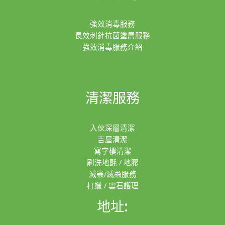
強效消毒服務
長效刺針抗菌塗層服務
強效消毒服務介紹
清潔服務
入伙深層清潔
吉屋清潔
寫字樓清潔
刷洗地氈 / 地膠
滅蟲/滅蝨服務
打蠟 / 雲石護理
地址: