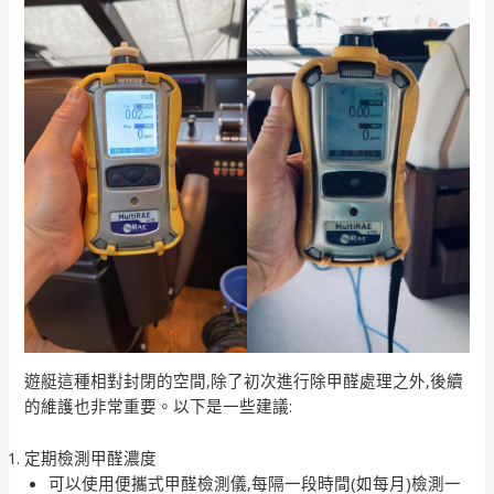
遊艇這種相對封閉的空間,除了初次進行除甲醛處理之外,後續
的維護也非常重要。以下是一些建議:
定期檢測甲醛濃度
可以使用便攜式甲醛檢測儀,每隔一段時間(如每月)檢測一