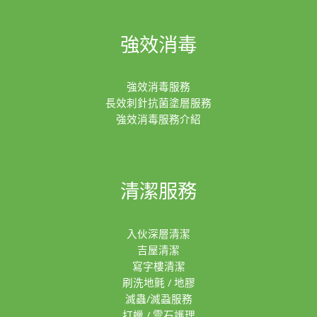
強效消毒
強效消毒服務
長效刺針抗菌塗層服務
強效消毒服務介紹
清潔服務
入伙深層清潔
吉屋清潔
寫字樓清潔
刷洗地氈 / 地膠
滅蟲/滅蝨服務
打蠟 / 雲石護理