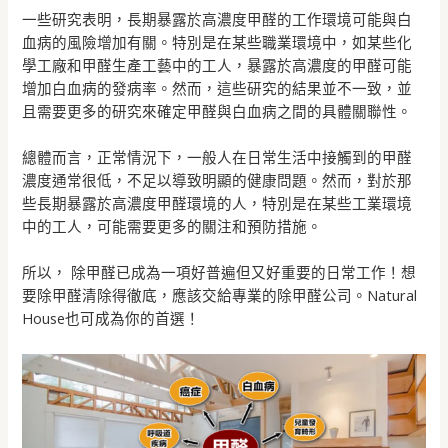
一些研究表明，長期暴露於高濃度甲醛的工作環境可能與白
血病的風險增加有關。特別是在某些職業環境中，如某些化
學工廠和甲醛生產工藝中的工人，暴露於高濃度的甲醛可能
增加白血病的發病率。然而，這些研究的結果並不一致，並
且需要更多的研究來確定甲醛與白血病之間的具體關聯性。
總體而言，正常情況下，一般人在日常生活中接觸到的甲醛
濃度通常很低，不足以導致明顯的健康問題。然而，對於那
些長期暴露於高濃度甲醛環境的人，特別是在某些工業環境
中的工人，可能需要更多的關注和預防措施。
所以， 除甲醛已成為一項好普遍但又好重要的日常工作！想
要除甲醛清除得徹底，應該交給專業的除甲醛公司。Natural
House也可成為你的首選！