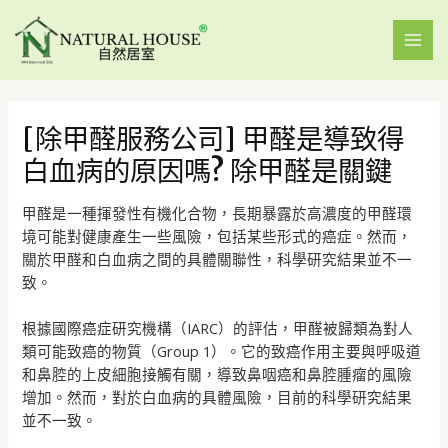
[除甲醛服務公司] 甲醛是導致得
白血病的原因嗎? 除甲醛是關鍵
甲醛是一種揮發性有機化合物，長期暴露於高濃度的甲醛環
境可能對健康產生一些風險，包括某些形式的癌症。然而，
關於甲醛和白血病之間的具體關聯性，科學研究結果並不一
致。
根據國際癌症研究機構（IARC）的評估，甲醛被歸類為對人
類可能致癌的物質（Group 1）。它的致癌作用主要與呼吸道
和鼻腔的上皮細胞接觸有關，導致鼻咽癌和鼻腔腫瘤的風險
增加。然而，對於白血病的具體風險，目前的科學研究結果
並不一致。