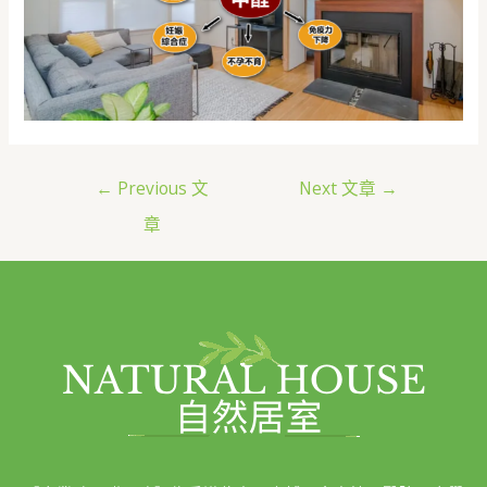
←
Previous 文
Next 文章
→
章