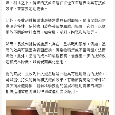
險。相比之下，傳統的抗菌塗層往往僅在塗層表面具有抗菌
效果，並需要定期更新。
此外，長效刺針抗滅塗層通常還具有耐磨損、耐清潔劑和耐
高溫等特性，使其適用於各種環境和應用場景。它們可以應
用於不同的材料表面，如金屬、塑料、陶瓷和玻璃等。
然而，長效刺針抗滅塗層也存在一些挑戰和限制。例如，塗
層的效果可能因為表面磨損、污染物積聚或不當清潔方法而
降低。此外，塗層的成本和製程較高，需要進一步的技術改
進和成本降低，以實現商業化應用。
總的來說，長效刺針抗滅塗層是一種具有應用潛力的技術，
可以提供持久的抗菌和抗滅菌效果，有助於提高衛生條件和
減少病原體傳播。隨著科學技術的發展和應用需求的增加，
相信這種塗層將繼續得到改進和廣泛應用。