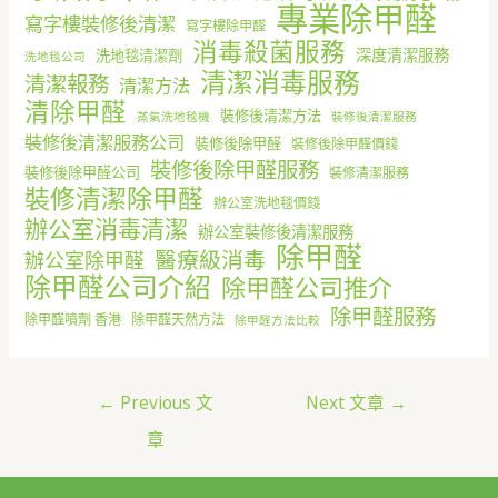
專業除甲醛
寫字樓裝修後清潔
寫字樓除甲醛
消毒殺菌服務
深度清潔服務
洗地毯清潔劑
洗地毯公司
清潔消毒服務
清潔報務
清潔方法
清除甲醛
裝修後清潔方法
蒸氣洗地毯機
裝修後清潔服務
裝修後清潔服務公司
裝修後除甲醛
裝修後除甲醛價錢
裝修後除甲醛服務
裝修後除甲醛公司
裝修清潔服務
裝修清潔除甲醛
辦公室洗地毯價錢
辦公室消毒清潔
辦公室裝修後清潔服務
除甲醛
醫療級消毒
辦公室除甲醛
除甲醛公司介紹
除甲醛公司推介
除甲醛服務
除甲醛噴劑 香港
除甲醛天然方法
除甲醛方法比較
←
Previous 文
Next 文章
→
章