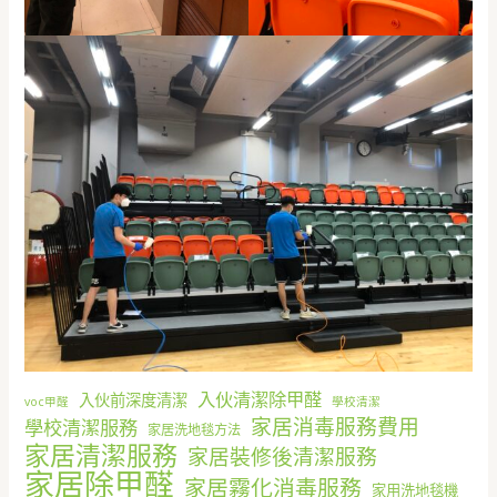
入伙清潔除甲醛
入伙前深度清潔
voc甲醛
學校清潔
家居消毒服務費用
學校清潔服務
家居洗地毯方法
家居清潔服務
家居裝修後清潔服務
家居除甲醛
家居霧化消毒服務
家用洗地毯機