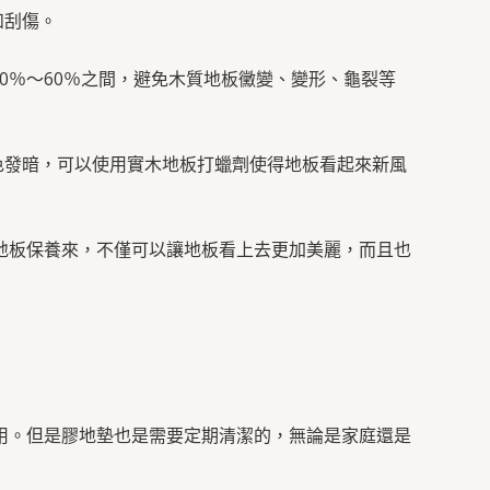
和刮傷。
0％～60％之間，避免木質地板黴變、變形、龜裂等
色發暗，可以使用實木地板打蠟劑使得地板看起來新風
地板保養來，不僅可以讓地板看上去更加美麗，而且也
用。但是膠地墊也是需要定期清潔的，無論是家庭還是