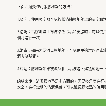
下面介紹幾種清潔膠地墊的方法：
1.吸塵：使用吸塵器可以輕松清除膠地墊上的灰塵
2.清洗：當膠地墊上布滿染色污垢和皮脂時，可以
個月進行一次。
3.消毒：如果需要消毒膠地墊，可以使用適當的消
消毒液殘留。
4.晾曬：膠地墊如果被濕氣和污垢浸泡，建議晾曬一
總結來說，清潔膠地墊是多方面的，需要多角度進行
安全。進行定期的清潔保養，可以延長膠地墊的使用