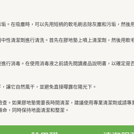
和污垢。在吸塵時，可以先用短柄的軟毛刷去除灰塵和污垢，然後
使用中性清潔劑進行清洗。首先在膠地墊上噴上清潔劑，然後用軟
毒液進行消毒。在使用消毒液之前請先閱讀產品說明書，以確定是
下，讓它自然風干，並避免直接曝露在陽光下。
檢查。如果膠地墊需要長時間清潔，建議使用專業清潔劑或請專
壽命，同時保持地面清潔和整潔。