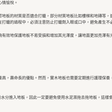
心情愉悅。
認地板的材質是否適合打蠟，部分材質地板比如樓梯和地磚等，
在打蠟的過程中，必須注意防止打蠟劑入眼或口中，避免產生不
夠有效地保護地板不易受損和增加其光澤度，讓地面更加亮澤有
量高，壽命長的優點。然而，實木地板也需要定期進行護理保養
大量水分進入地板，因此一定要避免使用水泥濕拖去拖地板，這樣