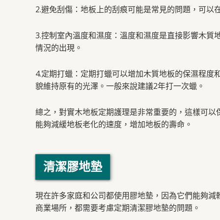
2.避免刮傷：地板上的刮痕可能是常見的問題，可以
3.控制室內溫度和濕度：溫度和濕度是直接影響木質
情況的出現。
4.定期打蠟：定期打蠟可以增加木質地板的保濕程
貌維持原有的光澤。一般來說建議2年打一次蠟。
總之，對實木地板定期護理是非常重要的，這樣可以
能夠減緩地板老化的速度，增加地板的壽命。
清潔膠地墊
現在許多家庭和公司都使用膠地墊，因為它們能夠減
商業場所，都需要考慮定期清潔膠地墊的問題。