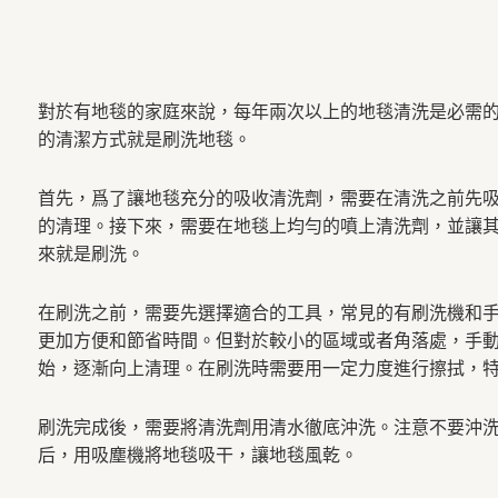
對於有地毯的家庭來說，每年兩次以上的地毯清洗是必需
的清潔方式就是刷洗地毯。
首先，爲了讓地毯充分的吸收清洗劑，需要在清洗之前先
的清理。接下來，需要在地毯上均勻的噴上清洗劑，並讓其浸
來就是刷洗。
在刷洗之前，需要先選擇適合的工具，常見的有刷洗機和
更加方便和節省時間。但對於較小的區域或者角落處，手
始，逐漸向上清理。在刷洗時需要用一定力度進行擦拭，
刷洗完成後，需要將清洗劑用清水徹底沖洗。注意不要沖
后，用吸塵機將地毯吸干，讓地毯風乾。