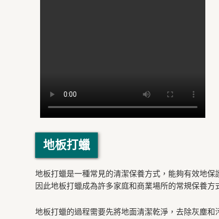
地板打蠟
地板打蠟是一種常見的清潔保養方式，能夠有效地保
因此地板打蠟成為許多家庭和商業場所的常規保養方
地板打蠟的過程需要先將地面清潔乾淨，去除灰塵和