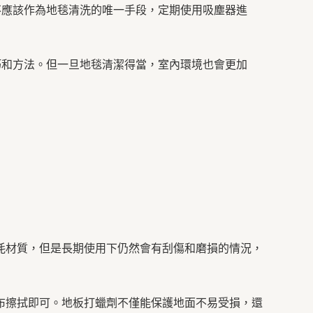
不應該作為地毯清洗的唯一手段，定期使用吸塵器進
巧和方法。但一旦地毯清潔得當，室內環境也會更加
耗材質，但是長期使用下仍然會有刮傷和磨損的情況，
布擦拭即可。地板打蠟劑不僅能保護地面不易受損，還