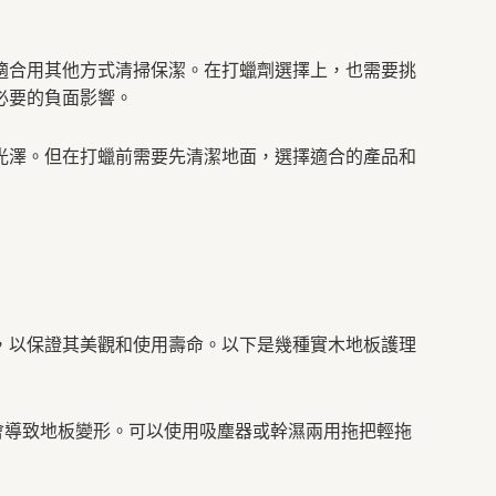
適合用其他方式清掃保潔。在打蠟劑選擇上，也需要挑
必要的負面影響。
光澤。但在打蠟前需要先清潔地面，選擇適合的產品和
，以保證其美觀和使用壽命。以下是幾種實木地板護理
會導致地板變形。可以使用吸塵器或幹濕兩用拖把輕拖