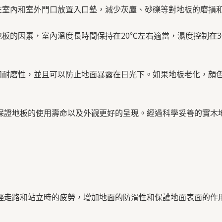
在室內和室外門口放置入口墊，減少灰塵、砂礫等對地板的磨損
地板的因素，室內溫度長時間保持在20℃左右適當，濕度控制在3
度和耐磨性，並且可以防止地面暴露在日光下。如果地板老化，顔
保證地板的使用壽命以及外觀更好的呈現。經過科學妥善的實木
輕走路和站立時的疲勞，增加地面的防滑性和保護地面表面的作