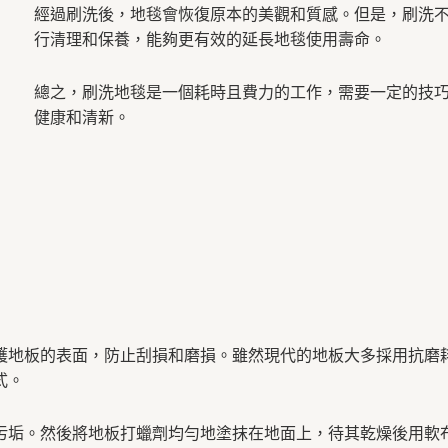
經過刷洗後，地毯會恢復原本的美觀和質感。但是，刷洗
行清理和保養，能夠更有效的延長地毯使用壽命。
總之，刷洗地毯是一個耗時且費力的工作，需要一定的技
健康和清新。
護地板的表面，防止刮損和磨損。雖然現代的地板大多採用抗磨
式。
污垢。然後將地板打蠟劑均勻地塗抹在地面上，待其乾燥後用軟