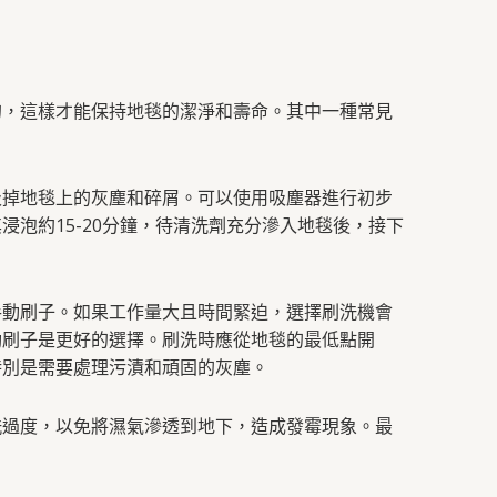
的，這樣才能保持地毯的潔淨和壽命。其中一種常見
吸掉地毯上的灰塵和碎屑。可以使用吸塵器進行初步
泡約15-20分鐘，待清洗劑充分滲入地毯後，接下
手動刷子。如果工作量大且時間緊迫，選擇刷洗機會
動刷子是更好的選擇。刷洗時應從地毯的最低點開
特別是需要處理污漬和頑固的灰塵。
洗過度，以免將濕氣滲透到地下，造成發霉現象。最